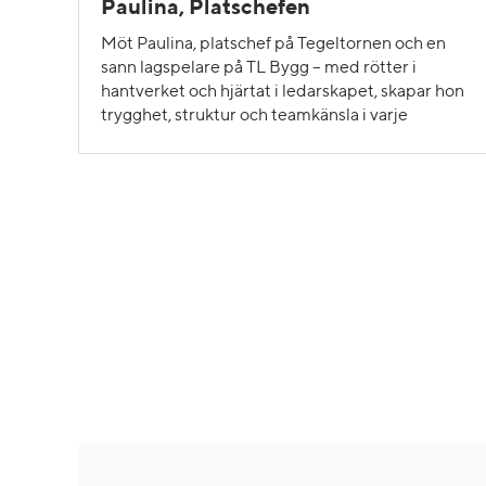
Paulina, Platschefen
Möt Paulina, platschef på Tegeltornen och en
sann lagspelare på TL Bygg – med rötter i
hantverket och hjärtat i ledarskapet, skapar hon
trygghet, struktur och teamkänsla i varje
projekt.