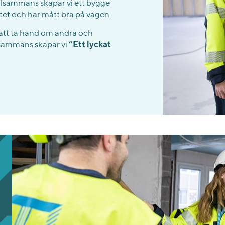
tillsammans skapar vi ett bygge
atet och har mått bra på vägen.
 att ta hand om andra och
illsammans skapar vi
”Ett lyckat