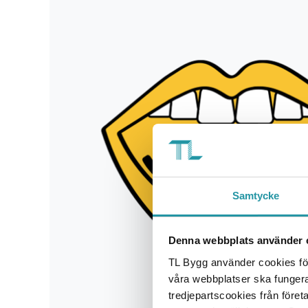
Samtycke
Denna webbplats använder 
TL Bygg använder cookies för
våra webbplatser ska funger
tredjepartscookies från föret