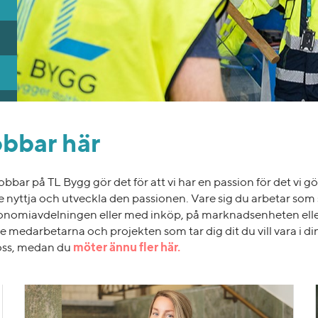
obbar här
bar på TL Bygg gör det för att vi har en passion för det vi gö
e nyttja och utveckla den passionen. Vare sig du arbetar som 
konomiavdelningen eller med inköp, på marknadsenheten ell
de medarbetarna och projekten som tar dig dit du vill vara i di
oss, medan du
möter ännu fler här.