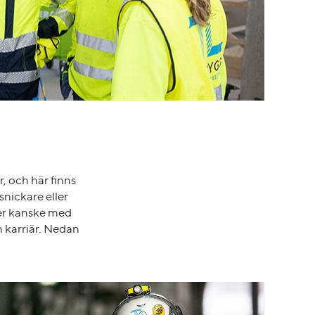
r, och här finns
snickare eller
er kanske med
n karriär. Nedan