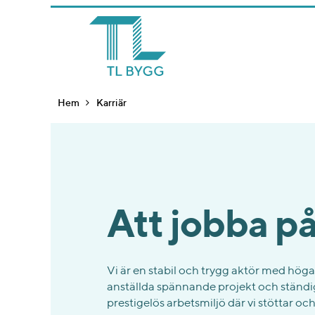
Hem
Karriär
Att jobba p
Vi är en stabil och trygg aktör med höga
anställda spännande projekt och ständig
prestigelös arbetsmiljö där vi stöttar oc