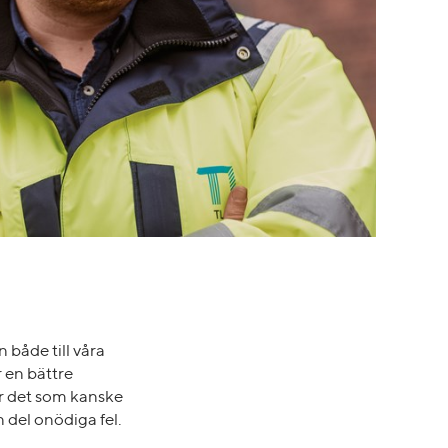
 både till våra
r en bättre
ör det som kanske
del onödiga fel.