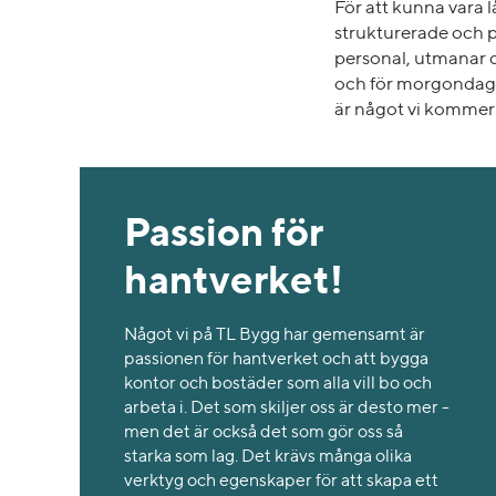
För att kunna vara 
strukturerade och p
personal, utmanar de
och för morgondage
är något vi kommer 
Passion för
hantverket!
Något vi på TL Bygg har gemensamt är
passionen för hantverket och att bygga
kontor och bostäder som alla vill bo och
arbeta i. Det som skiljer oss är desto mer -
men det är också det som gör oss så
starka som lag. Det krävs många olika
verktyg och egenskaper för att skapa ett