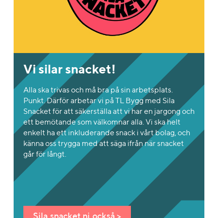
Vi silar snacket!
Alla ska trivas och må bra på sin arbetsplats.
Punkt. Därför arbetar vi på TL Bygg med Sila
Snacket för att säkerställa att vi har en jargong och
ett bemötande som välkomnar alla. Vi ska helt
enkelt ha ett inkluderande snack i vårt bolag, och
känna oss trygga med att säga ifrån när snacket
går för långt.
Sila snacket ni också >