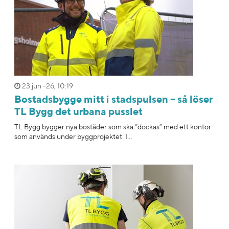
23 jun -26, 10:19
Bostadsbygge mitt i stadspulsen – så löser
TL Bygg det urbana pusslet
TL Bygg bygger nya bostäder som ska ”dockas” med ett kontor
som används under byggprojektet. I...