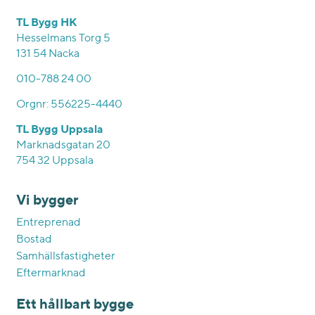
TL Bygg HK
Hesselmans Torg 5
131 54 Nacka
010-788 24 00
Orgnr: 556225-4440
TL Bygg Uppsala
Marknadsgatan 20
754 32 Uppsala
Vi bygger
Entreprenad
Bostad
Samhällsfastigheter
Eftermarknad
Ett hållbart bygge