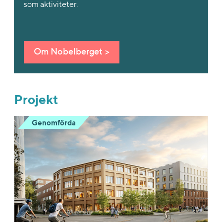
som aktiviteter.
Om Nobelberget >
Projekt
Genomförda