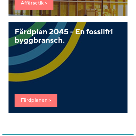
Affärsetik >
Färdplan 2045 - En fossilfri
byggbransch.
Färdplanen >