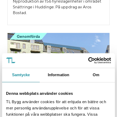
Nyproduktion av 156 hyreslägenheter i området
Snättringe i Huddinge. På uppdrag av Aros
Bostad.
Genomförda
Samtycke
Information
Om
Denna webbplats använder cookies
TL Bygg använder cookies för att erbjuda en bättre och
mer personlig användarupplevelse och för att vissa
Nobelberget kv. 8
funktioner på våra webbplatser ska fungera. Vissa