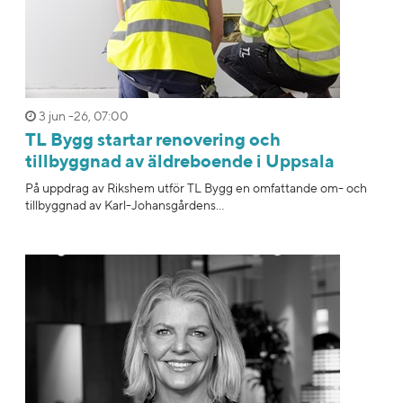
3 jun -26, 07:00
TL Bygg startar renovering och
tillbyggnad av äldreboende i Uppsala
På uppdrag av Rikshem utför TL Bygg en omfattande om- och
tillbyggnad av Karl-Johansgårdens...