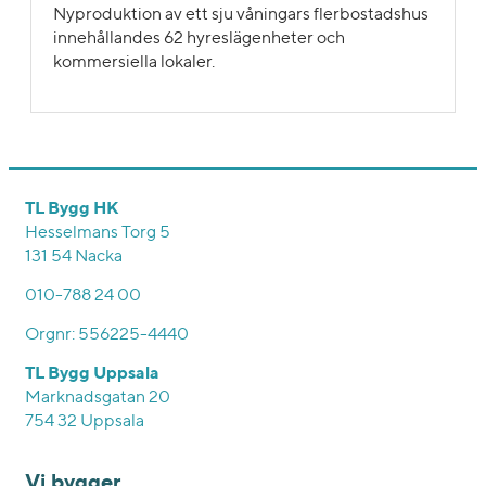
Nyproduktion av ett sju våningars flerbostadshus
innehållandes 62 hyreslägenheter och
kommersiella lokaler.
TL Bygg HK
Hesselmans Torg 5
131 54 Nacka
010-788 24 00
Orgnr: 556225-4440
TL Bygg Uppsala
Marknadsgatan 20
754 32 Uppsala
Vi bygger