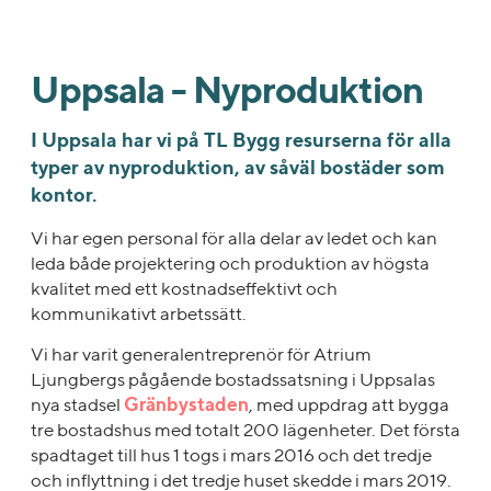
Uppsala - Nyproduktion
I Uppsala har vi på TL Bygg resurserna för alla
typer av nyproduktion, av såväl bostäder som
kontor.
Vi har egen personal för alla delar av ledet och kan
leda både projektering och produktion av högsta
kvalitet med ett kostnadseffektivt och
kommunikativt arbetssätt.
Vi har varit generalentreprenör för Atrium
Ljungbergs pågående bostadssatsning i Uppsalas
nya stadsel
Gränbystaden
, med uppdrag att bygga
tre bostadshus med totalt 200 lägenheter. Det första
spadtaget till hus 1 togs i mars 2016 och det tredje
och inflyttning i det tredje huset skedde i mars 2019.