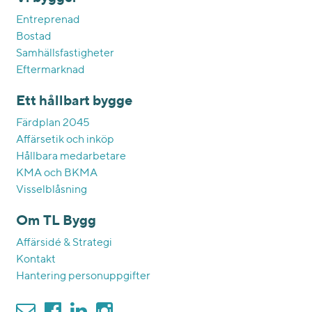
Entreprenad
Bostad
Samhällsfastigheter
Eftermarknad
Ett hållbart bygge
Färdplan 2045
Affärsetik och inköp
Hållbara medarbetare
KMA och BKMA
Visselblåsning
Om TL Bygg
Affärsidé & Strategi
Kontakt
Hantering personuppgifter