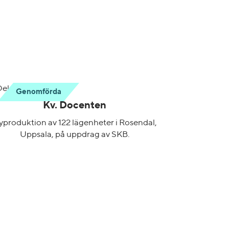
Genomförda
Kv. Docenten
yproduktion av 122 lägenheter i Rosendal,
Uppsala, på uppdrag av SKB.