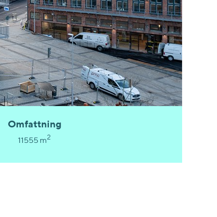
Omfattning
2
11555 m