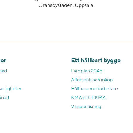
Gränsbystaden, Uppsala.
er
Ett hållbart bygge
nad
Färdplan 2045
Affärsetik och inköp
astigheter
Hållbara medarbetare
knad
KMA och BKMA
Visselblåsning