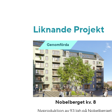
Liknande Projekt
Genomförda
Nobelberget kv. 8
Nyproduktion av 93 lgh på Nobelberget 