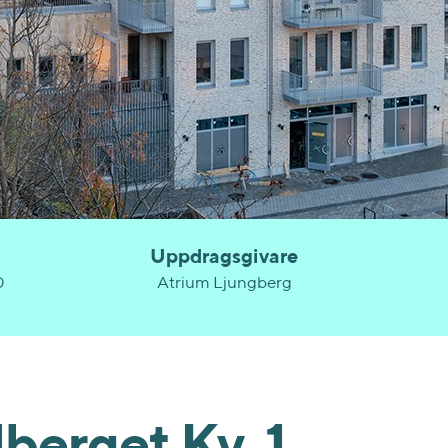
Uppdragsgivare
0
Atrium Ljungberg