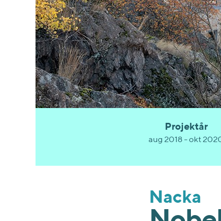
Projektår
aug 2018 - okt 202
Nacka