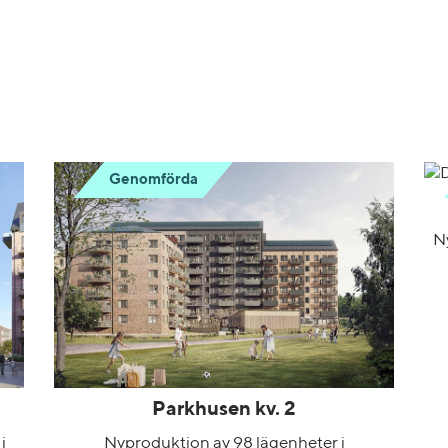
Genomförda
N
Parkhusen kv. 2
i
Nyproduktion av 98 lägenheter i