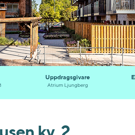
Uppdragsgivare
E
3
Atrium Ljungberg
usen kv. 2