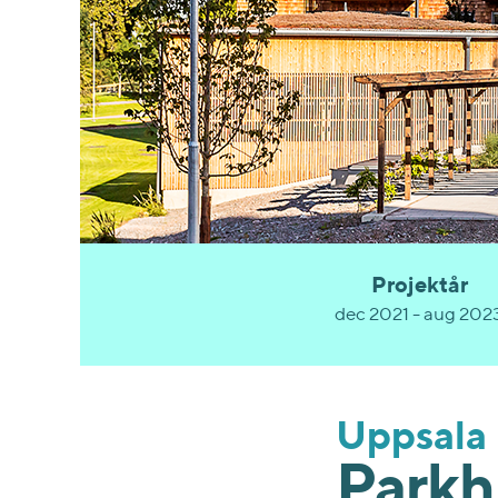
Projektår
dec 2021 - aug 202
Uppsala
Parkh