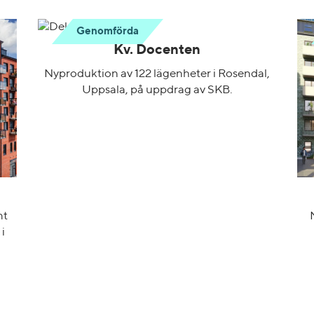
Genomförda
Kv. Docenten
Nyproduktion av 122 lägenheter i Rosendal,
Uppsala, på uppdrag av SKB.
mt
i