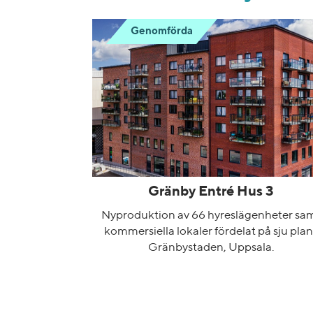
Genomförda
Gränby Entré Hus 3
Nyproduktion av 66 hyreslägenheter sa
kommersiella lokaler fördelat på sju plan 
Gränbystaden, Uppsala.