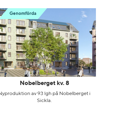
Genomförda
Nobelberget kv. 8
Nyproduktion av 93 lgh på Nobelberget i
Sickla.