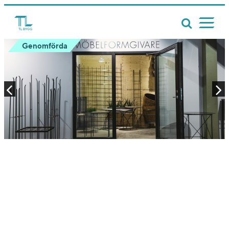
Genomförda