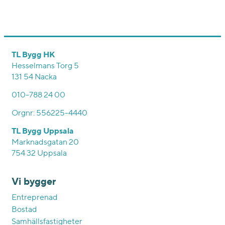
TL Bygg HK
Hesselmans Torg 5
131 54 Nacka
010-788 24 00
Orgnr: 556225-4440
TL Bygg Uppsala
Marknadsgatan 20
754 32 Uppsala
Vi bygger
Entreprenad
Bostad
Samhällsfastigheter