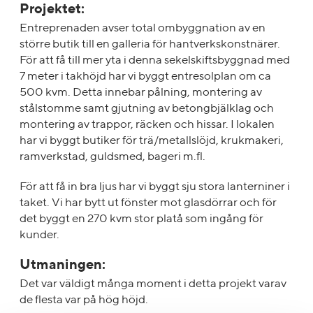
Projektet:
Entreprenaden avser total ombyggnation av en
större butik till en galleria för hantverkskonstnärer.
För att få till mer yta i denna sekelskiftsbyggnad med
7 meter i takhöjd har vi byggt entresolplan om ca
500 kvm. Detta innebar pålning, montering av
stålstomme samt gjutning av betongbjälklag och
montering av trappor, räcken och hissar. I lokalen
har vi byggt butiker för trä/metallslöjd, krukmakeri,
ramverkstad, guldsmed, bageri m.fl.
För att få in bra ljus har vi byggt sju stora lanterniner i
taket. Vi har bytt ut fönster mot glasdörrar och för
det byggt en 270 kvm stor platå som ingång för
kunder.
Utmaningen:
Det var väldigt många moment i detta projekt varav
de flesta var på hög höjd.