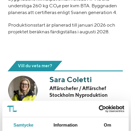
understiga 260 kg CO₂e per kvm BTA. Byggnaden
planeras att certifieras enligt Svanen generation 4.
Produktionsstart är planerad till januari 2026 och
projektet beräknas färdigställas i augusti 2028.
Vill du veta mer?
Sara Coletti
Affärschefer / Affärschef
Stockholm Nyproduktion
073-054 27 78
Skicka E-post
Samtycke
Information
Om