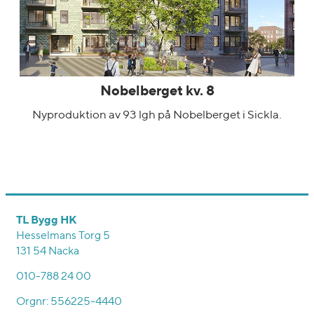
Nobelberget kv. 8
Nyproduktion av 93 lgh på Nobelberget i Sickla.
TL Bygg HK
Hesselmans Torg 5
131 54 Nacka
010-788 24 00
Orgnr: 556225-4440