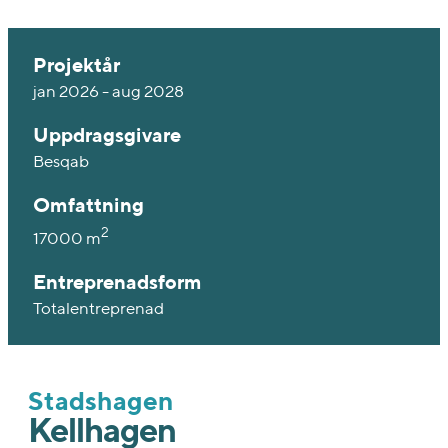
Projektår
jan 2026 - aug 2028
Uppdragsgivare
Besqab
Omfattning
2
17000 m
Entreprenadsform
Totalentreprenad
Stadshagen
Kellhagen