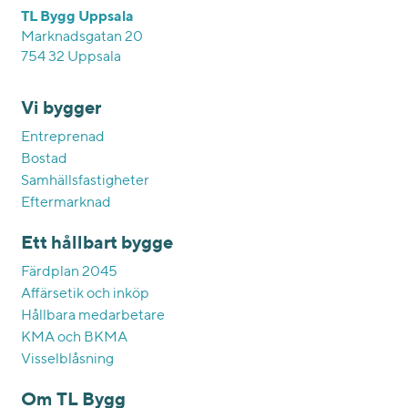
TL Bygg Uppsala
Marknadsgatan 20
754 32 Uppsala
Vi bygger
Entreprenad
Bostad
Samhällsfastigheter
Eftermarknad
Ett hållbart bygge
Färdplan 2045
Affärsetik och inköp
Hållbara medarbetare
KMA och BKMA
Visselblåsning
Om TL Bygg