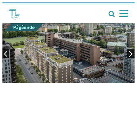
Pågående