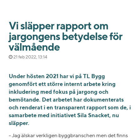
Vi släpper rapport om
jargongens betydelse för
välmående
21 feb 2022, 13:14
Under hösten 2021 har vi på TL Bygg
genomfört ett större internt arbete kring
inkludering med fokus på jargong och
bemötande. Det arbetet har dokumenterats
och renderat i en transparent rapport som de, i
samarbete med initiativet Sila Snacket, nu
släpper.
- Jag älskar verkligen byggbranschen men det finns