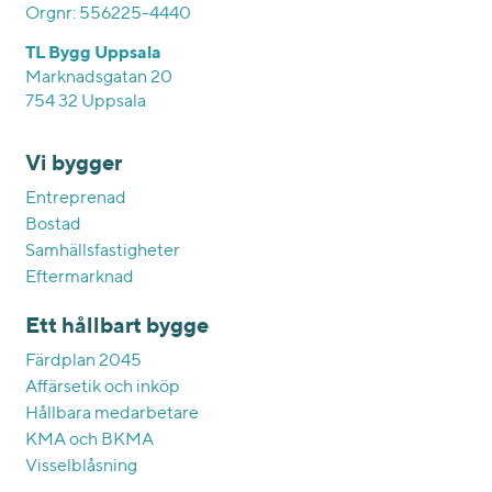
Orgnr: 556225-4440
TL Bygg Uppsala
Marknadsgatan 20
754 32 Uppsala
Vi bygger
Entreprenad
Bostad
Samhällsfastigheter
Eftermarknad
Ett hållbart bygge
Färdplan 2045
Affärsetik och inköp
Hållbara medarbetare
KMA och BKMA
Visselblåsning