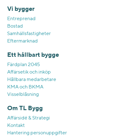
Vi bygger
Entreprenad
Bostad
Samhällsfastigheter
Eftermarknad
Ett hållbart bygge
Färdplan 2045
Affärsetik och inköp
Hållbara medarbetare
KMA och BKMA
Visselblåsning
Om TL Bygg
Affärsidé & Strategi
Kontakt
Hantering personuppgifter