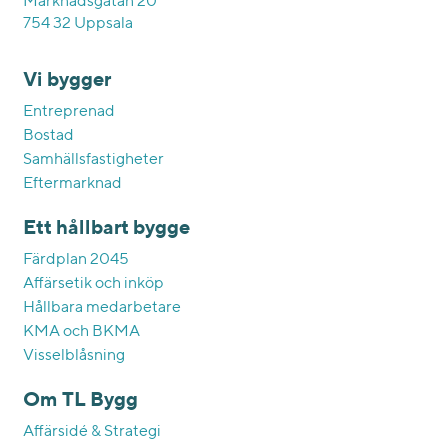
Marknadsgatan 20
754 32 Uppsala
Vi bygger
Entreprenad
Bostad
Samhällsfastigheter
Eftermarknad
Ett hållbart bygge
Färdplan 2045
Affärsetik och inköp
Hållbara medarbetare
KMA och BKMA
Visselblåsning
Om TL Bygg
Affärsidé & Strategi