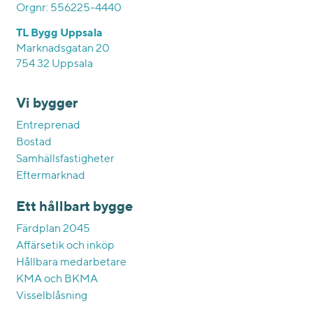
Orgnr: 556225-4440
TL Bygg Uppsala
Marknadsgatan 20
754 32 Uppsala
Vi bygger
Entreprenad
Bostad
Samhällsfastigheter
Eftermarknad
Ett hållbart bygge
Färdplan 2045
Affärsetik och inköp
Hållbara medarbetare
KMA och BKMA
Visselblåsning