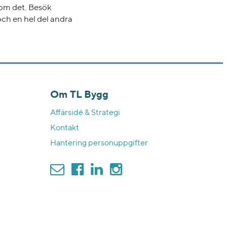
r om det. Besök
och en hel del andra
Om TL Bygg
Affärsidé & Strategi
Kontakt
Hantering personuppgifter