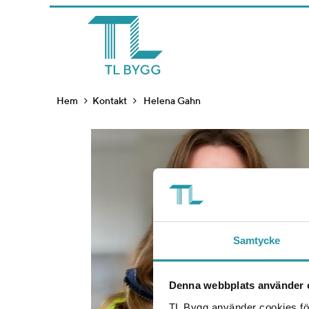
Hem
Kontakt
Helena Gahn
Samtycke
Denna webbplats använder 
TL Bygg använder cookies för